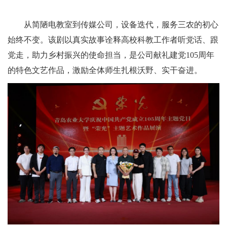
从简陋电教室到传媒公司，设备迭代，服务三农的初心
始终不变。该剧以真实故事诠释高校科教工作者听党话、跟
党走，助力乡村振兴的使命担当，是公司献礼建党105周年
的特色文艺作品，激励全体师生扎根沃野、实干奋进。