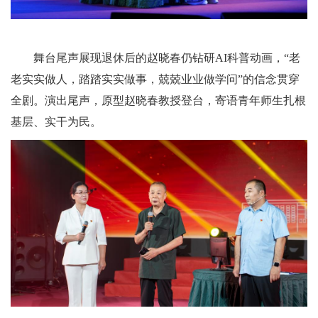
舞台尾声展现退休后的赵晓春仍钻研AI科普动画，“老
老实实做人，踏踏实实做事，兢兢业业做学问”的信念贯穿
全剧。演出尾声，原型赵晓春教授登台，寄语青年师生扎根
基层、实干为民。