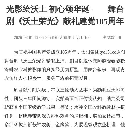
光影绘沃土 初心颂华诞 ——舞台
剧《沃土荣光》献礼建党105周年
2026-07-01 19:06:04
作者:太阳集团tyc151cc
浏览数：
0
为庆祝中国共产党成立105周年，太阳集团tyc151cc原创
舞台剧《沃土荣光》精彩上演。剧目以退休教师赵晓春教授
深耕农业科教影像的真实经历为原型，用舞台叙事，再现青
农传媒人扎根乡土、服务三农的拓荒岁月。
剧目以时间为线，串联三段动人故事：为勘明豆天蛾习
性，团队三年田间蹲守，实拍画面纠正传统认知，助力公司
斩获首个国家级教学成果二等奖；承接全国农科教教材拍摄
任务，赵晓春带队深入闷热刺鼻的沤肥棚，实拍农技细节，
多部科教片斩获神农奖、金鹰奖；为展现微观农业机理，他