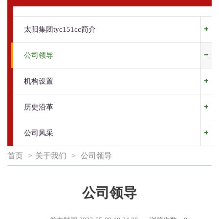
​太阳集团tyc151cc简介
公司领导
机构设置
历史沿革
公司风采
首页
>
关于我们
>
公司领导
公司领导