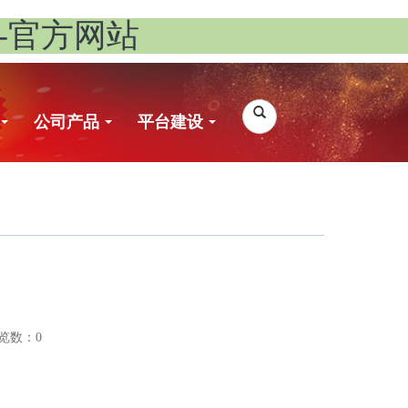
司-官方网站
公司产品
平台建设
...
...
...
览数：
0